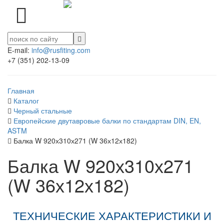
E-mail:
info@rusfiting.com
+7 (351) 202-13-09
Главная
Каталог
Черный стальные
Европейские двутавровые балки по стандартам DIN, EN,
ASTM
Балка W 920х310х271 (W 36х12х182)
Балка W 920х310х271
(W 36х12х182)
ТЕХНИЧЕСКИЕ ХАРАКТЕРИСТИКИ И