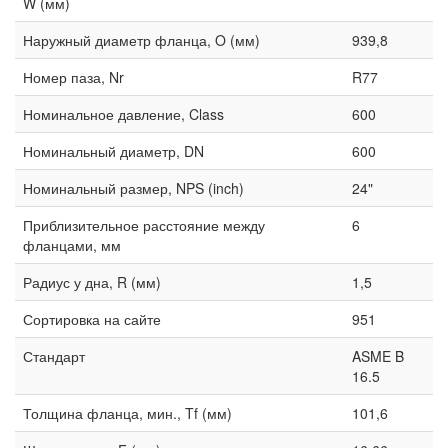
W (мм)
Наружный диаметр фланца, O (мм)
939,8
Номер паза, Nr
R77
Номинальное давление, Class
600
Номинальный диаметр, DN
600
Номинальный размер, NPS (inch)
24"
Приблизительное расстояние между
6
фланцами, мм
Радиус у дна, R (мм)
1,5
Сортировка на сайте
951
Стандарт
ASME B
16.5
Толщина фланца, мин., Tf (мм)
101,6