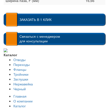
Ширина паза, F (мм)
16,66
ЗАКАЗАТЬ В 1 КЛИК
Связаться с менеджером
для консультации
Каталог
Отводы
Переходы
Фланцы
Тройники
Заглушки
Нержавейка
Черный
Главная
О компании
Каталог