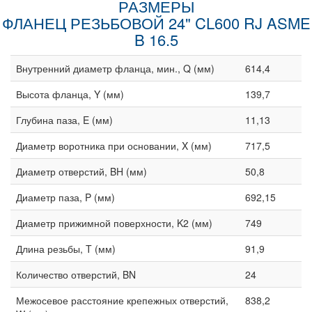
РАЗМЕРЫ
ФЛАНЕЦ РЕЗЬБОВОЙ 24" CL600 RJ ASME
B 16.5
Внутренний диаметр фланца, мин., Q (мм)
614,4
Высота фланца, Y (мм)
139,7
Глубина паза, E (мм)
11,13
Диаметр воротника при основании, X (мм)
717,5
Диаметр отверстий, BH (мм)
50,8
Диаметр паза, P (мм)
692,15
Диаметр прижимной поверхности, K2 (мм)
749
Длина резьбы, T (мм)
91,9
Количество отверстий, BN
24
Межосевое расстояние крепежных отверстий,
838,2