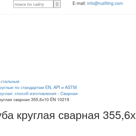
E-mail:
info@rusfiting.com
я
 стальные
руглые по стандартам EN, API и ASTM
руглая: способ изготовления - Сварная
руглая сварная 355,6х10 EN 10219
уба круглая сварная 355,6