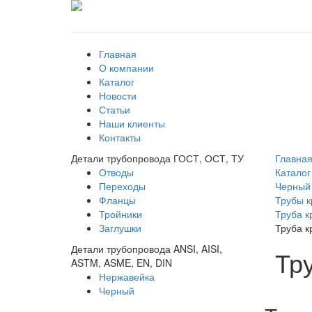
Главная
О компании
Каталог
Новости
Статьи
Наши клиенты
Контакты
Детали трубопровода ГОСТ, ОСТ, ТУ
Главна
Отводы
Каталог
Переходы
Черный
Фланцы
Трубы к
Тройники
Труба к
Заглушки
Труба к
Детали трубопровода ANSI, AISI,
Тр
ASTM, ASME, EN, DIN
Нержавейка
Черный