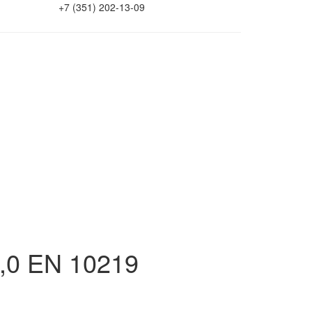
+7 (351) 202-13-09
2,0 EN 10219