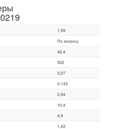
еры
10219
1,99
По запросу
42,4
502
3,27
0,133
2,54
10,4
4,9
1,43