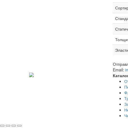
Сортир
Станд
Статич
Толщин
Эласти
Отправл
Email:
i
Катало
О
П
Ф
Т
З
Н
Ч