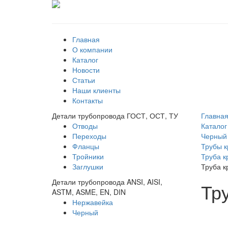
Главная
О компании
Каталог
Новости
Статьи
Наши клиенты
Контакты
Детали трубопровода ГОСТ, ОСТ, ТУ
Главна
Отводы
Каталог
Переходы
Черный
Фланцы
Трубы к
Тройники
Труба к
Заглушки
Труба к
Детали трубопровода ANSI, AISI,
Тр
ASTM, ASME, EN, DIN
Нержавейка
Черный