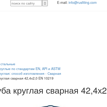
E-mail:
info@rusfiting.com
я
 стальные
руглые по стандартам EN, API и ASTM
руглая: способ изготовления - Сварная
руглая сварная 42,4х2,0 EN 10219
уба круглая сварная 42,4х