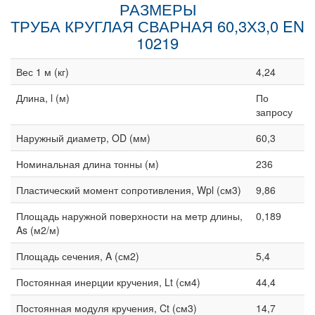
РАЗМЕРЫ
ТРУБА КРУГЛАЯ СВАРНАЯ 60,3Х3,0 EN
10219
Вес 1 м (кг)
4,24
Длина, l (м)
По
запросу
Наружный диаметр, OD (мм)
60,3
Номинальная длина тонны (м)
236
Пластический момент сопротивления, Wpl (см3)
9,86
Площадь наружной поверхности на метр длины,
0,189
As (м2/м)
Площадь сечения, A (см2)
5,4
Постоянная инерции кручения, Lt (см4)
44,4
Постоянная модуля кручения, Ct (см3)
14,7