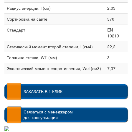
Радиус инерции, i (см)
2,03
Сортировка на сайте
370
Стандарт
EN
10219
Статический момент второй степени, l (см4)
22,2
Толщина стенки, WT (мм)
3
Эластический момент сопротивления, Wel (см3)
7,37
ЗАКАЗАТЬ В 1 КЛИК
Связаться с менеджером
для консультации